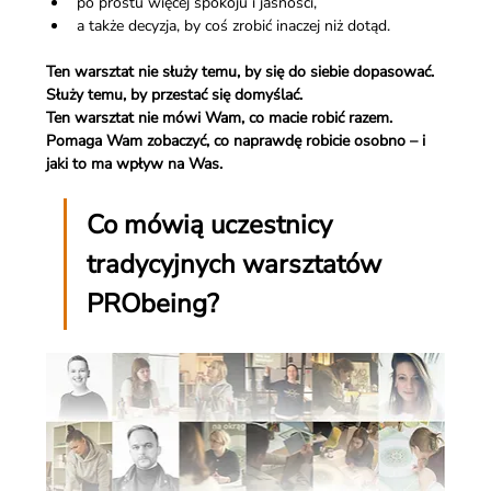
po prostu więcej spokoju i jasności,
a także decyzja, by coś zrobić inaczej niż dotąd.
Ten warsztat nie służy temu, by się do siebie dopasować.
Służy temu, by przestać się domyślać.
Ten warsztat nie mówi Wam, co macie robić razem.
Pomaga Wam zobaczyć, co naprawdę robicie osobno – i 
jaki to ma wpływ na Was.
Co mówią uczestnicy 
tradycyjnych warsztatów 
PRObeing?