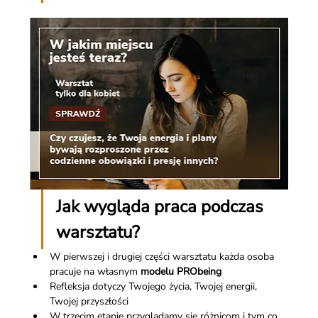
Jak wygląda praca podczas 
warsztatu?
W pierwszej i drugiej części warsztatu każda osoba 
pracuje na własnym
 modelu PRObeing 
Refleksja dotyczy Twojego życia, Twojej energii, 
Twojej przyszłości
W trzecim etapie przyglądamy się różnicom i tym co 