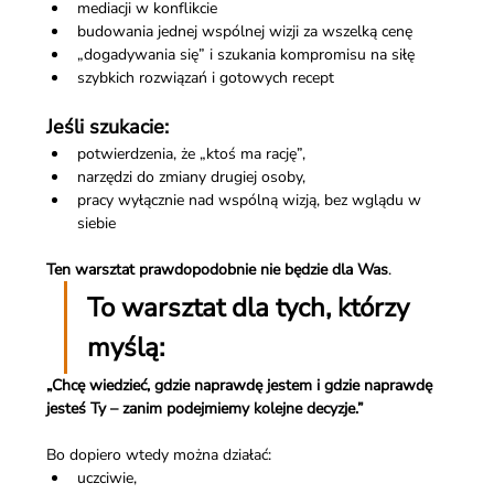
mediacji w konflikcie
budowania jednej wspólnej wizji za wszelką cenę
„dogadywania się” i szukania kompromisu na siłę
szybkich rozwiązań i gotowych recept
Jeśli szukacie:
potwierdzenia, że „ktoś ma rację”,
narzędzi do zmiany drugiej osoby,
pracy wyłącznie nad wspólną wizją, bez wglądu w 
siebie
Ten warsztat prawdopodobnie nie będzie dla Was
.
To warsztat dla tych, którzy 
myślą:
„Chcę wiedzieć, gdzie naprawdę jestem i gdzie naprawdę 
jesteś Ty – zanim podejmiemy kolejne decyzje.”
Bo dopiero wtedy można działać:
uczciwie,