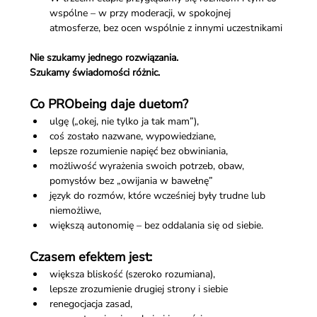
wspólne – w przy moderacji, w spokojnej 
atmosferze, bez ocen wspólnie z innymi uczestnikami 
Nie szukamy jednego rozwiązania.
Szukamy świadomości różnic.
Co PRObeing daje duetom?
ulgę („okej, nie tylko ja tak mam”),
coś zostało nazwane, wypowiedziane,
lepsze rozumienie napięć bez obwiniania,
możliwość wyrażenia swoich potrzeb, obaw, 
pomysłów bez „owijania w bawełnę”
język do rozmów, które wcześniej były trudne lub 
niemożliwe,
większą autonomię – bez oddalania się od siebie.
Czasem efektem jest:
większa bliskość (szeroko rozumiana),
lepsze zrozumienie drugiej strony i siebie 
renegocjacja zasad,