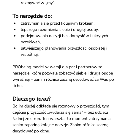
rozmywać w „my”.
To narzędzie do:
zatrzymania się przed kolejnym krokiem,
lepszego rozumienia siebie i drugiej osoby,
podejmowania decyzji bez domysłów i ukrytych 
oczekiwań,
łatwiejszego planowania przyszłości osobistej i 
wspólnej.
PRObeing model w wersji dla par i partnerów to 
narzędzie, które pozwala zobaczyć siebie i drugą osobę 
wyraźniej – zanim różnice zaczną decydować za Was po 
cichu.
Dlaczego 
teraz
?
Bo im dłużej odkłada się rozmowy o przyszłości, tym 
częściej przyszłość „wydarza się sama” – bez udziału 
żadnej ze stron. Ten warsztat to moment zatrzymania, 
zanim zapadną kolejne decyzje. Zanim różnice zaczną 
decydować po cichu.