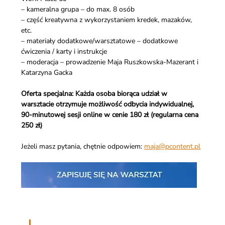
– kameralna grupa – do max. 8 osób 
– część kreatywna z wykorzystaniem kredek, mazaków, 
etc. 
– materiały dodatkowe/warsztatowe – dodatkowe 
ćwiczenia / karty i instrukcje
– moderacja – prowadzenie Maja Ruszkowska-Mazerant i 
Katarzyna Gacka
Oferta specjalna: Każda osoba biorąca udział w 
warsztacie otrzymuje możliwość odbycia indywidualnej, 
90-minutowej sesji online w cenie 180 zł (regularna cena 
250 zł)
Jeżeli masz pytania, chętnie odpowiem: 
maja@pcontent.pl