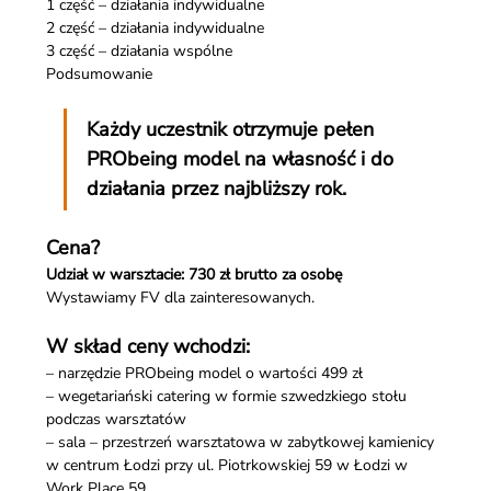
1 część – działania indywidualne 
2 część – działania indywidualne
3 część – działania wspólne
Podsumowanie 
Każdy uczestnik otrzymuje pełen 
PRObeing model na własność i do 
działania przez najbliższy rok. 
Cena?
Udział w warsztacie: 730 zł brutto za osobę
Wystawiamy FV dla zainteresowanych. 
W skład ceny wchodzi: 
– narzędzie PRObeing model o wartości 499 zł 
– wegetariański catering w formie szwedzkiego stołu 
podczas warsztatów
– sala – przestrzeń warsztatowa w zabytkowej kamienicy 
w centrum Łodzi przy ul. Piotrkowskiej 59 w Łodzi w 
Work Place 59