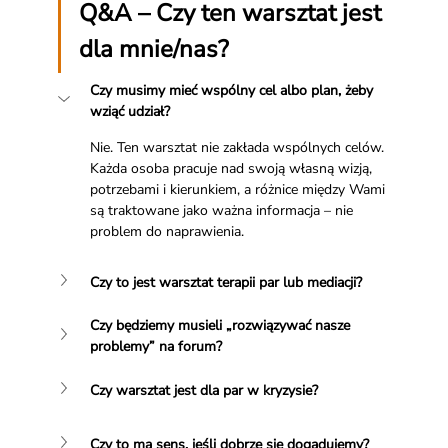
Q&A – Czy ten warsztat jest 
dla mnie/nas?
Czy musimy mieć wspólny cel albo plan, żeby 
wziąć udział?
Nie. Ten warsztat nie zakłada wspólnych celów. 
Każda osoba pracuje nad swoją własną wizją, 
potrzebami i kierunkiem, a różnice między Wami 
są traktowane jako ważna informacja – nie 
problem do naprawienia.
Czy to jest warsztat terapii par lub mediacji?
Czy będziemy musieli „rozwiązywać nasze 
problemy” na forum?
Czy warsztat jest dla par w kryzysie?
Czy to ma sens, jeśli dobrze się dogadujemy?