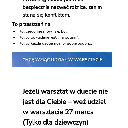
bezpiecznie nazwać różnice, zanim 
staną się konfliktem.
To przestrzeń na:
to, czego nie mówi się, bo...
to, co odkładane jest „na potem”,
to, co każda osoba nosi w sobie osobno.
Jeżeli warsztat w duecie nie 
jest dla Ciebie – weź udział 
w warsztacie 27 marca 
(Tylko dla dziewczyn)