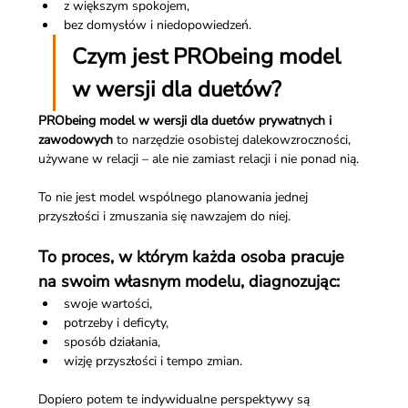
z większym spokojem,
bez domysłów i niedopowiedzeń.
Czym jest PRObeing model 
w wersji dla duetów?
PRObeing model w wersji dla duetów prywatnych i 
zawodowych
 to narzędzie osobistej dalekowzroczności, 
używane w relacji – ale nie zamiast relacji i nie ponad nią.
To nie jest model wspólnego planowania jednej 
przyszłości i zmuszania się nawzajem do niej.
To proces, w którym każda osoba pracuje 
na swoim własnym modelu, diagnozując:
swoje wartości,
potrzeby i deficyty,
sposób działania,
wizję przyszłości i tempo zmian.
Dopiero potem te indywidualne perspektywy są 