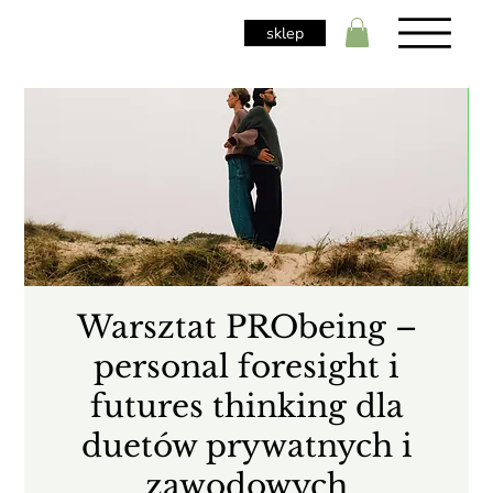
sklep
Warsztat PRObeing –
personal foresight i
futures thinking dla
duetów prywatnych i
zawodowych