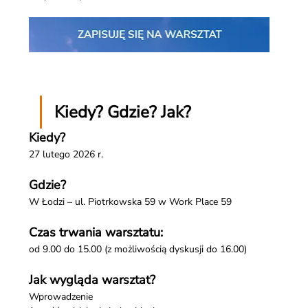
Kiedy? Gdzie? Jak?
Kiedy?
27 lutego 2026 r. 
Gdzie? 
W Łodzi – ul. Piotrkowska 59 w Work Place 59 
Czas trwania warsztatu: 
od 9.00 do 15.00 (z możliwością dyskusji do 16.00)
Jak wygląda warsztat? 
Wprowadzenie