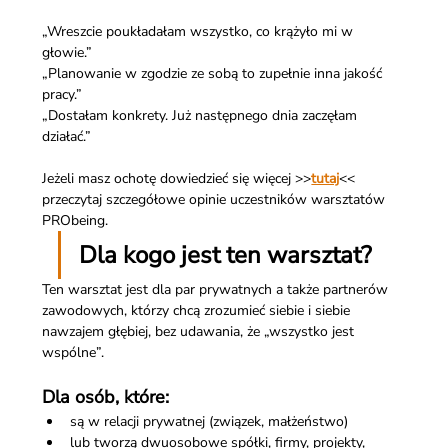
„Wreszcie poukładałam wszystko, co krążyło mi w 
głowie.”
„Planowanie w zgodzie ze sobą to zupełnie inna jakość 
pracy.”
„Dostałam konkrety. Już następnego dnia zaczęłam 
działać.”
Jeżeli masz ochotę dowiedzieć się więcej >>
tutaj
<< 
przeczytaj szczegółowe opinie uczestników warsztatów 
PRObeing.
Dla kogo jest ten warsztat?
Ten warsztat jest dla par prywatnych a także partnerów 
zawodowych, którzy chcą zrozumieć siebie i siebie 
nawzajem głębiej, bez udawania, że „wszystko jest 
wspólne”.
Dla osób, które:
są w relacji prywatnej (związek, małżeństwo)
lub tworzą dwuosobowe spółki, firmy, projekty, 