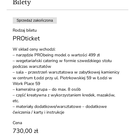
Bilety
Sprzedaż zakończona
Rodzaj biletu
PROticket
W skład ceny wchodzi: 

– narzędzie PRObeing model o wartości 499 zł 

– wegetariański catering w formie szwedzkiego stołu 
podczas warsztatów

– sala – przestrzeń warsztatowa w zabytkowej kamienicy 
w centrum Łodzi przy ul. Piotrkowskiej 59 w Łodzi w 
Work Place 59

– kameralna grupa – do max. 8 osób 

– część kreatywna z wykorzystaniem kredek, mazaków, 
etc. 

– materiały dodatkowe/warsztatowe – dodatkowe 
ćwiczenia / karty i instrukcje
Cena
730,00 zł