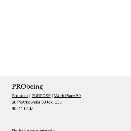
PRObeing
Pcontent
|
PURPOSE
|
Work Place 59
ul. Piotrkowska 59 lok. 13u
90-41 Łódź
Polityka prywatności