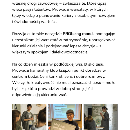
własnej drogi zawodowej – zwłaszcza te, które łączą 
wiele pasji i talentów. Prowadzi warsztaty, w których 
łączy wiedzę o planowaniu kariery z osobistym rozwojem 
i świadomością wartości.
Rozwija autorskie narzędzie 
PRObeing model
, pomagając 
uczestnikom jej warsztatów zatrzymać się, uporządkować 
kierunki działania i podejmować lepsze decyzje – z 
większym spokojem i dalekowzrocznością.
Na co dzień mieszka w podłódzkiej wsi, blisko lasu. 
Prowadzi kameralny klub książki i punkt doradczy w 
centrum Łodzi. Ceni konkret, sens i dobre rozmowy. 
Wierzy, że kreatywność nie musi oznaczać chaosu – może 
być siłą, która prowadzi w dobrą stronę, jeśli 
odpowiednio ją ukierunkować.