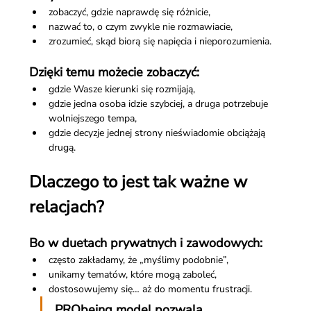
zobaczyć, gdzie naprawdę się różnicie,
nazwać to, o czym zwykle nie rozmawiacie,
zrozumieć, skąd biorą się napięcia i nieporozumienia.
Dzięki temu możecie zobaczyć:
gdzie Wasze kierunki się rozmijają,
gdzie jedna osoba idzie szybciej, a druga potrzebuje 
wolniejszego tempa,
gdzie decyzje jednej strony nieświadomie obciążają 
drugą.
Dlaczego to jest tak ważne w 
relacjach?
Bo w duetach prywatnych i zawodowych:
często zakładamy, że „myślimy podobnie”,
unikamy tematów, które mogą zaboleć,
dostosowujemy się… aż do momentu frustracji.
PRObeing model pozwala 