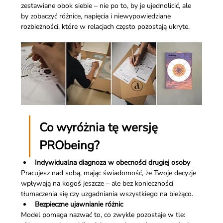
zestawiane obok siebie – nie po to, by je ujednolicić, ale 
by zobaczyć różnice, napięcia i niewypowiedziane 
rozbieżności, które w relacjach często pozostają ukryte.
Co wyróżnia tę wersję 
PRObeing?
Indywidualna diagnoza w obecności drugiej osoby
Pracujesz nad sobą, mając świadomość, że Twoje decyzje 
wpływają na kogoś jeszcze – ale bez konieczności 
tłumaczenia się czy uzgadniania wszystkiego na bieżąco.
Bezpieczne ujawnianie różnic
Model pomaga nazwać to, co zwykle pozostaje w tle: 