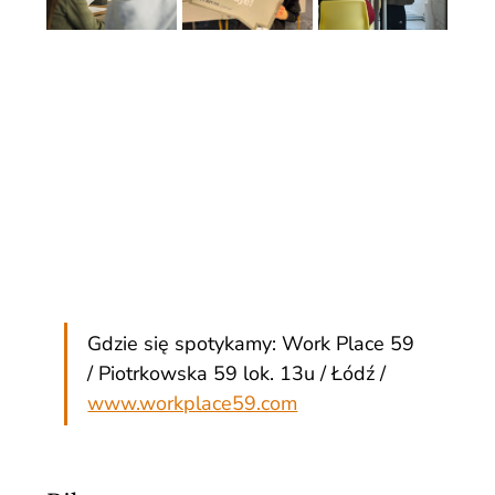
Gdzie się spotykamy: Work Place 59 
/ Piotrkowska 59 lok. 13u / Łódź / 
www.workplace59.com