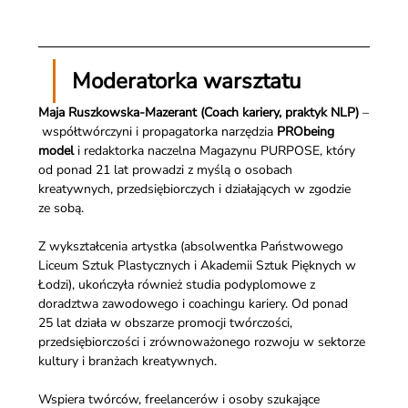
Moderatorka warsztatu
Maja Ruszkowska-Mazerant
(Coach kariery, praktyk NLP)
 –
 współtwórczyni i propagatorka narzędzia 
PRObeing 
model
 i redaktorka naczelna Magazynu PURPOSE, który 
od ponad 21 lat prowadzi z myślą o osobach 
kreatywnych, przedsiębiorczych i działających w zgodzie 
ze sobą.
Z wykształcenia artystka (absolwentka Państwowego 
Liceum Sztuk Plastycznych i Akademii Sztuk Pięknych w 
Łodzi), ukończyła również studia podyplomowe z 
doradztwa zawodowego i coachingu kariery. Od ponad 
25 lat działa w obszarze promocji twórczości, 
przedsiębiorczości i zrównoważonego rozwoju w sektorze 
kultury i branżach kreatywnych.
Wspiera twórców, freelancerów i osoby szukające 