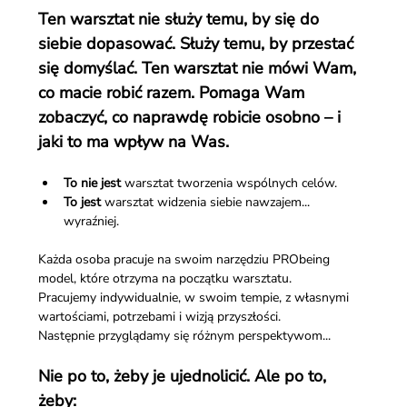
Ten warsztat nie służy temu, by się do 
siebie dopasować. Służy temu, by przestać 
się domyślać. Ten warsztat nie mówi Wam, 
co macie robić razem. Pomaga Wam 
zobaczyć, co naprawdę robicie osobno – i 
jaki to ma wpływ na Was.
To nie jest
 warsztat tworzenia wspólnych celów.
To jest
 warsztat widzenia siebie nawzajem... 
wyraźniej.
Każda osoba pracuje na swoim narzędziu PRObeing 
model, które otrzyma na początku warsztatu.
Pracujemy indywidualnie, w swoim tempie, z własnymi 
wartościami, potrzebami i wizją przyszłości.
Następnie przyglądamy się różnym perspektywom...
Nie po to, żeby je ujednolicić. Ale po to, 
żeby: