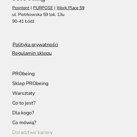
Pcontent
|
PURPOSE
|
Work Place 59
ul. Piotrkowska 59 lok. 13u
90-41 Łódź
Polityka prywatności
Regulamin sklepu
PRObeing
Sklep PRObeing
Warsztaty
Co to jest?
Dla kogo?
Co mówią?
Doradztwo kariery